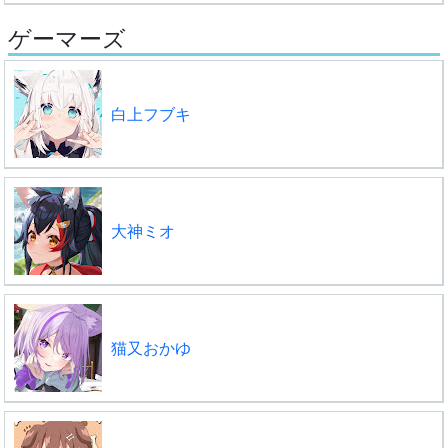
ゲーマーズ
白上フブキ
大神ミオ
猫又おかゆ