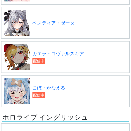
ベスティア・ゼータ
カエラ・コヴァルスキア
配信中
こぼ・かなえる
配信中
ホロライブ イングリッシュ