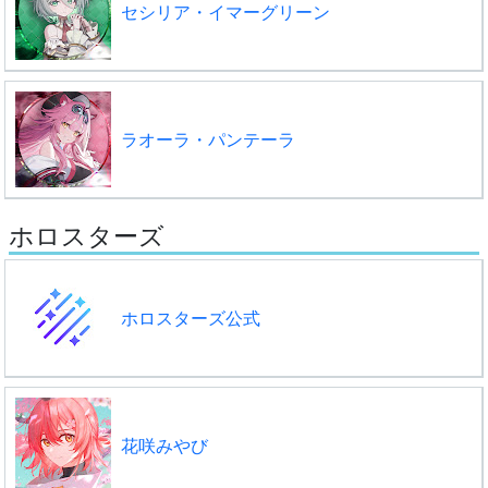
セシリア・イマーグリーン
ラオーラ・パンテーラ
ホロスターズ
ホロスターズ公式
花咲みやび