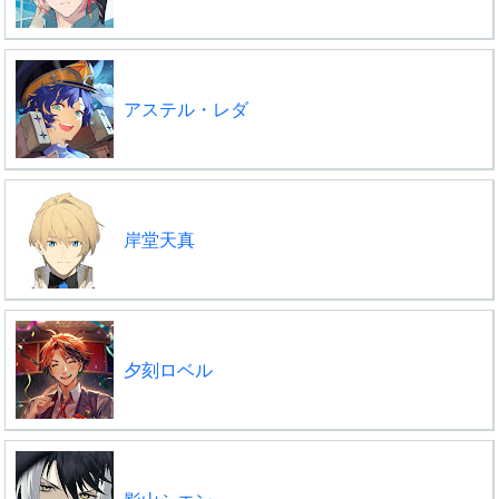
アステル・レダ
岸堂天真
夕刻ロベル