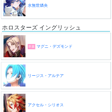
水無世燐央
ホロスターズ イングリッシュ
マグニ・デズモンド
卒業
リージス・アルテア
アクセル・シリオス