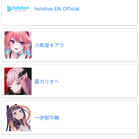
hololive EN Official
小鳥遊キアラ
森カリオペ
一伊那尓栖