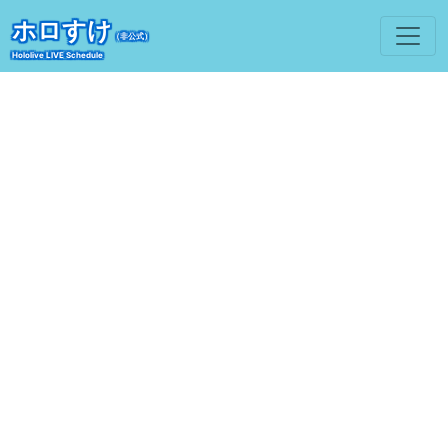
ホロすけ
（非公式）
Hololive LIVE Schedule