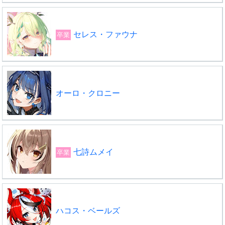
セレス・ファウナ
卒業
オーロ・クロニー
七詩ムメイ
卒業
ハコス・ベールズ