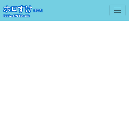
ホロすけ
（非公式）
Hololive LIVE Schedule