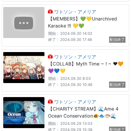
ワトソン・アメリア
【MEMBERS】💚💛Unarchived
Karaoke !!! 💛💚
開始：
2024.09.30 14:02
終了：
2024.09.30 17:46
配信終了
ワトソン・アメリア
【COLLAB】Myth Time ~ ! ~ ❤️🧡
💜💙💛
開始：
2024.09.30 8:03
終了：
2024.09.30 10:46
配信終了
ワトソン・アメリア
【CHARITY STREAM】🌊Ame 4
Ocean Conservation🐠🐟🐡🌊
開始：
2024.09.29 13:03
終了：
2024.09.29 15:38
配信終了