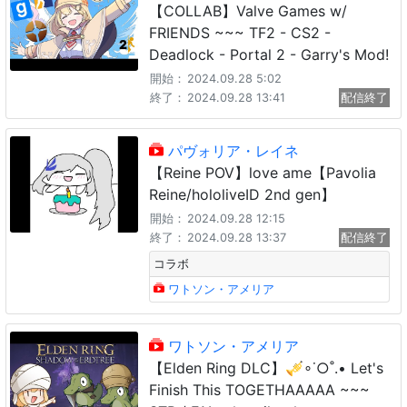
【COLLAB】Valve Games w/
FRIENDS ~~~ TF2 - CS2 -
Deadlock - Portal 2 - Garry's Mod!
開始：
2024.09.28 5:02
終了：
2024.09.28 13:41
配信終了
パヴォリア・レイネ
【Reine POV】love ame【Pavolia
Reine/hololiveID 2nd gen】
開始：
2024.09.28 12:15
終了：
2024.09.28 13:37
配信終了
コラボ
ワトソン・アメリア
ワトソン・アメリア
【Elden Ring DLC】🎺∘˙○˚.• Let's
Finish This TOGETHAAAAA ~~~