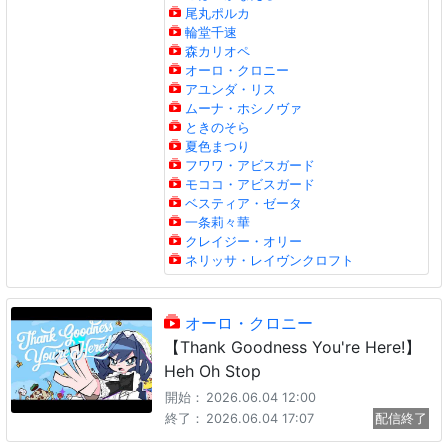
尾丸ポルカ
輪堂千速
森カリオペ
オーロ・クロニー
アユンダ・リス
ムーナ・ホシノヴァ
ときのそら
夏色まつり
フワワ・アビスガード
モココ・アビスガード
ベスティア・ゼータ
一条莉々華
クレイジー・オリー
ネリッサ・レイヴンクロフト
オーロ・クロニー
【Thank Goodness You're Here!】
Heh Oh Stop
開始：
2026.06.04 12:00
終了：
2026.06.04 17:07
配信終了