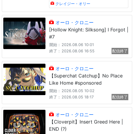
クレイジー・オリー
オーロ・クロニー
[Hollow Knight: Silksong] I Forgot |
#7
開始：
2026.08.06 10:01
終了：
2026.08.06 16:55
配信終了
オーロ・クロニー
【Superchat Catchup】No Place
Like Home #sponsored
開始：
2026.08.05 10:02
終了：
2026.08.05 18:17
配信終了
オーロ・クロニー
【Cloverpit】Insert Greed Here |
END (?)