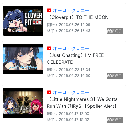
オーロ・クロニー
【Cloverpit】TO THE MOON ​
開始：
2026.06.26 12:05
終了：
2026.06.26 15:43
配信終了
オーロ・クロニー
【Just Chatting】I'M FREE
CELEBRATE
開始：
2026.06.23 12:34
終了：
2026.06.23 16:50
配信終了
オーロ・クロニー
【Little Nightmares 3】We Gotta
Run With @IRyS 【Spoiler Alert】
開始：
2026.06.17 12:00
終了：
2026.06.17 15:52
配信終了