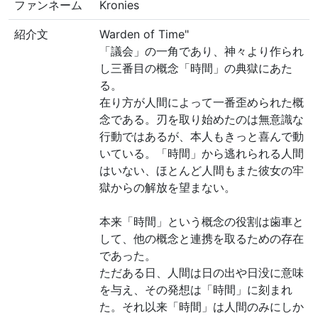
ファンネーム
Kronies
紹介文
Warden of Time"
「議会」の一角であり、神々より作られ
し三番目の概念「時間」の典獄にあた
る。
在り方が人間によって一番歪められた概
念である。刃を取り始めたのは無意識な
行動ではあるが、本人もきっと喜んで動
いている。「時間」から逃れられる人間
はいない、ほとんど人間もまた彼女の牢
獄からの解放を望まない。
本来「時間」という概念の役割は歯車と
して、他の概念と連携を取るための存在
であった。
ただある日、人間は日の出や日没に意味
を与え、その発想は「時間」に刻まれ
た。それ以来「時間」は人間のみにしか