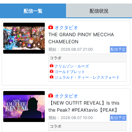
配信一覧
配信状況
オクタビオ
THE GRAND PINOY MECCHA
CHAMELEON
開始：
2026.08.07 21:00
配信予定
コラボ
クリムゾン・ルーズ
ゴールドブレット
ジュラルド・ティー・レクスフォード
オクタビオ
【NEW OUTFIT REVEAL】Is this
the Peak? #PEAKtavio【PEAK】
開始：
2026.08.07 10:00
配信予定
コラボ