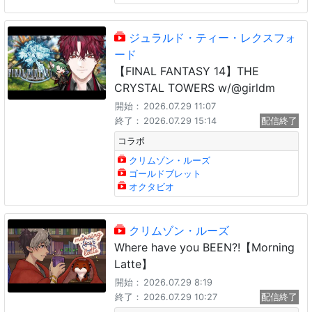
ジュラルド・ティー・レクスフォ
ード
【FINAL FANTASY 14】THE
CRYSTAL TOWERS w/@girldm
開始：
2026.07.29 11:07
終了：
2026.07.29 15:14
配信終了
コラボ
クリムゾン・ルーズ
ゴールドブレット
オクタビオ
クリムゾン・ルーズ
Where have you BEEN?!【Morning
Latte】
開始：
2026.07.29 8:19
終了：
2026.07.29 10:27
配信終了