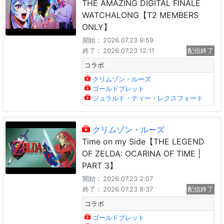
THE AMAZING DIGITAL FINALE
WATCHALONG【T2 MEMBERS
ONLY】
開始：
2026.07.23 9:59
終了：
2026.07.23 12:11
配信終了
コラボ
クリムゾン・ルーズ
ゴールドブレット
ジュラルド・ティー・レクスフォード
クリムゾン・ルーズ
Time on my Side【THE LEGEND
OF ZELDA: OCARINA OF TIME |
PART 3】
開始：
2026.07.23 2:07
終了：
2026.07.23 8:37
配信終了
コラボ
ゴールドブレット