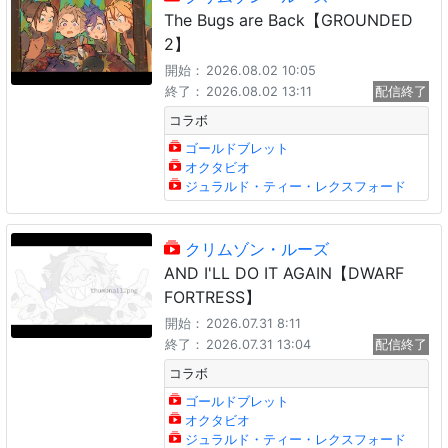
The Bugs are Back【GROUNDED
2】
開始：
2026.08.02 10:05
終了：
2026.08.02 13:11
配信終了
コラボ
ゴールドブレット
オクタビオ
ジュラルド・ティー・レクスフォード
クリムゾン・ルーズ
AND I'LL DO IT AGAIN【DWARF
FORTRESS】
開始：
2026.07.31 8:11
終了：
2026.07.31 13:04
配信終了
コラボ
ゴールドブレット
オクタビオ
ジュラルド・ティー・レクスフォード