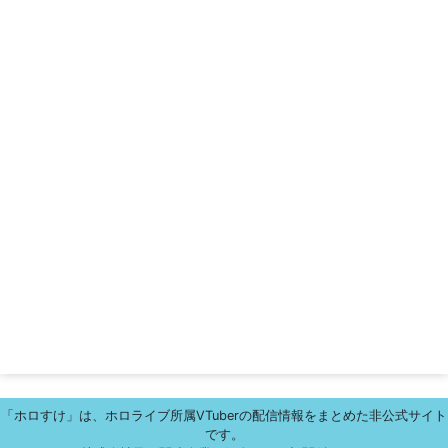
「ホロすけ」は、ホロライブ所属VTuberの配信情報をまとめた非公式サイト
です。