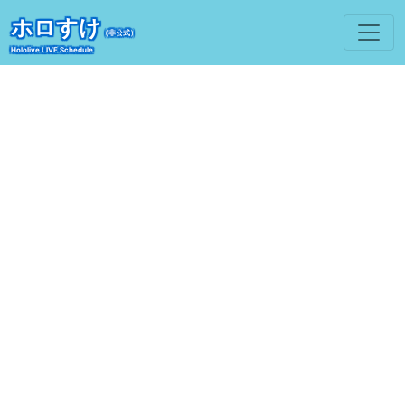
ホロすけ
（非公式）
Hololive LIVE Schedule