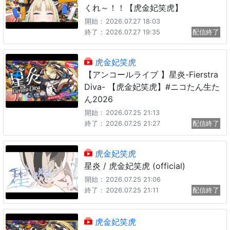
くれ～！！【虎金妃笑虎】
開始：
2026.07.27 18:03
終了：
2026.07.27 19:35
配信終了
虎金妃笑虎
【アンコールライブ 】星炎-Fierstra
Diva- 【虎金妃笑虎】#ニコたん生た
ん2026
開始：
2026.07.25 21:13
終了：
2026.07.25 21:27
配信終了
虎金妃笑虎
星炎 / 虎金妃笑虎 (official)
開始：
2026.07.25 21:06
終了：
2026.07.25 21:11
配信終了
虎金妃笑虎