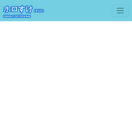
ホロすけ
（非公式）
Hololive LIVE Schedule