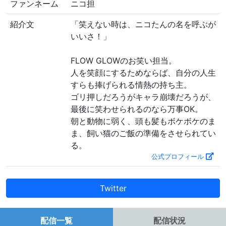
ファンネーム
ニコ担
紹介文
「笑えない時は、ニコたんの名を呼ぶが
いいさ！」
FLOW GLOWのお笑い担当。
人を笑顔にするためならば、自分の人生
すらも捧げられる情熱の持ち主。
ゴリ押しだろうがキャラ崩壊だろうが、
最後に笑わせられるのなら万事OK。
朝と動物に弱く、頭も髪もボケボケのま
ま、飼い猫のご飯の準備をさせられてい
る。
公式プロフィール
Twitter
配信一覧
配信状況