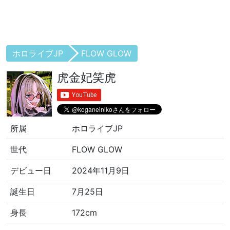
ホロライブJP
FLOW GLOW
虎金妃笑虎
所属
ホロライブJP
世代
FLOW GLOW
デビュー日
2024年11月9日
誕生日
7月25日
身長
172cm