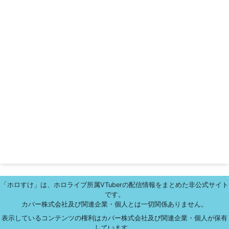
「ホロすけ」は、ホロライブ所属VTuberの配信情報をまとめた非公式サイト
です。
カバー株式会社及び関連企業・個人とは一切関係ありません。
表示しているコンテンツの権利はカバー株式会社及び関連企業・個人が保有
しています。