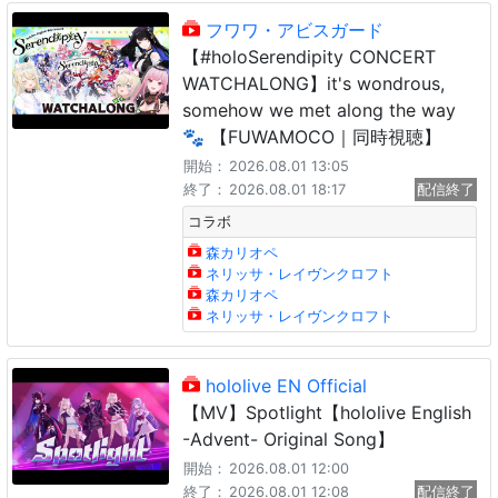
フワワ・アビスガード
【#holoSerendipity CONCERT
WATCHALONG】it's wondrous,
somehow we met along the way
🐾 【FUWAMOCO｜同時視聴】
開始：
2026.08.01 13:05
終了：
2026.08.01 18:17
配信終了
コラボ
森カリオペ
ネリッサ・レイヴンクロフト
森カリオペ
ネリッサ・レイヴンクロフト
hololive EN Official
【MV】Spotlight【hololive English
-Advent- Original Song】
開始：
2026.08.01 12:00
終了：
2026.08.01 12:08
配信終了