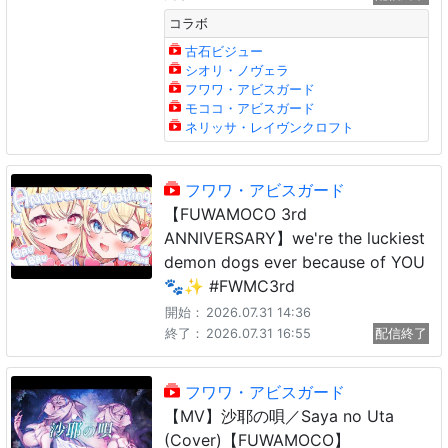
コラボ
古石ビジュー
シオリ・ノヴェラ
フワワ・アビスガード
モココ・アビスガード
ネリッサ・レイヴンクロフト
フワワ・アビスガード
【FUWAMOCO 3rd
ANNIVERSARY】we're the luckiest
demon dogs ever because of YOU
🐾✨️ #FWMC3rd
開始：
2026.07.31 14:36
終了：
2026.07.31 16:55
配信終了
フワワ・アビスガード
【MV】沙耶の唄／Saya no Uta
(Cover)【FUWAMOCO】