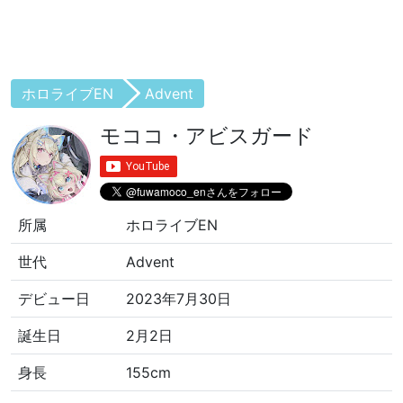
ホロライブEN
Advent
モココ・アビスガード
所属
ホロライブEN
世代
Advent
デビュー日
2023年7月30日
誕生日
2月2日
身長
155cm