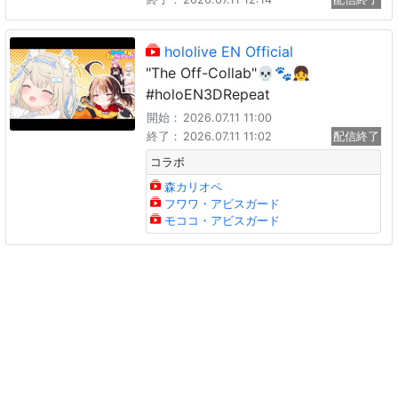
hololive EN Official
"The Off-Collab"💀🐾👧
#holoEN3DRepeat
開始：
2026.07.11 11:00
終了：
2026.07.11 11:02
配信終了
コラボ
森カリオペ
フワワ・アビスガード
モココ・アビスガード