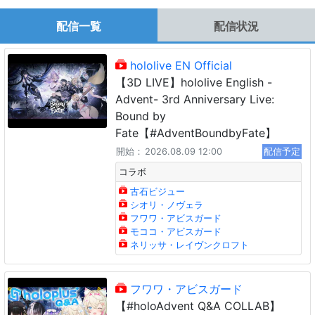
配信一覧
配信状況
hololive EN Official
【3D LIVE】hololive English -
Advent- 3rd Anniversary Live:
Bound by
Fate【#AdventBoundbyFate】
開始：
2026.08.09 12:00
配信予定
コラボ
古石ビジュー
シオリ・ノヴェラ
フワワ・アビスガード
モココ・アビスガード
ネリッサ・レイヴンクロフト
フワワ・アビスガード
【#holoAdvent Q&A COLLAB】