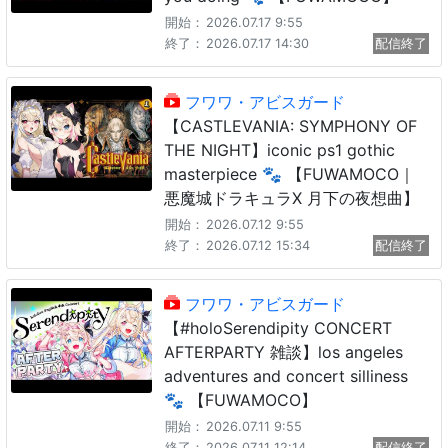
開始：
2026.07.17 9:55
終了：
2026.07.17 14:30
配信終了
フワワ・アビスガード
【CASTLEVANIA: SYMPHONY OF
THE NIGHT】iconic ps1 gothic
masterpiece 🐾 【FUWAMOCO｜
悪魔城ドラキュラX 月下の夜想曲】
開始：
2026.07.12 9:55
終了：
2026.07.12 15:34
配信終了
フワワ・アビスガード
【#holoSerendipity CONCERT
AFTERPARTY 雑談】los angeles
adventures and concert silliness
🐾 【FUWAMOCO】
開始：
2026.07.11 9:55
終了：
2026.07.11 12:14
配信終了