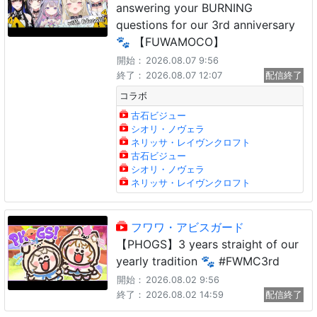
answering your BURNING
questions for our 3rd anniversary
🐾 【FUWAMOCO】
開始：
2026.08.07 9:56
終了：
2026.08.07 12:07
配信終了
コラボ
古石ビジュー
シオリ・ノヴェラ
ネリッサ・レイヴンクロフト
古石ビジュー
シオリ・ノヴェラ
ネリッサ・レイヴンクロフト
フワワ・アビスガード
【PHOGS】3 years straight of our
yearly tradition 🐾 #FWMC3rd
開始：
2026.08.02 9:56
終了：
2026.08.02 14:59
配信終了