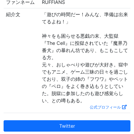
ファンネーム
RUFFIANS
紹介文
「遊びの時間だー！みんな、準備は出来
てるよね！」
神々をも困らせる悪戯の末、大監獄
『The Cell』に投獄されていた『魔界乃
番犬』の暴れん坊であり、もこもこして
る方。
元々、おしゃべりや遊びが大好き。獄中
でもアニメ、ゲーム三昧の日々を過ごし
ており、双子の姉の『フワワ』やペット
の『ペロ』をよく巻き込もうとしてい
た。脱獄に参加したのも遊び感覚らし
い、との噂もある。
公式プロフィール
Twitter