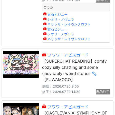
コラボ
古石ビジュー
シオリ・ノヴェラ
ネリッサ・レイヴンクロフト
古石ビジュー
シオリ・ノヴェラ
ネリッサ・レイヴンクロフト
フワワ・アビスガード
【SUPERCHAT READING】comfy
cozy silly chatting and some
(inevitably) weird stories 🐾
【FUWAMOCO】
開始：
2026.07.20 9:55
終了：
2026.07.20 14:39
配信終了
フワワ・アビスガード
【CASTLEVANIA: SYMPHONY OF