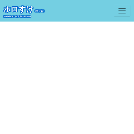
ホロすけ
（非公式）
Hololive LIVE Schedule