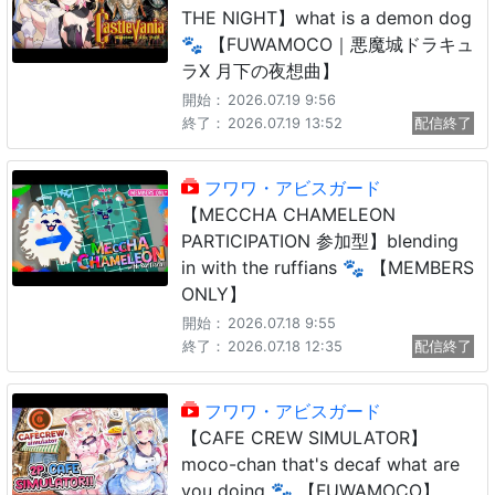
THE NIGHT】what is a demon dog
🐾 【FUWAMOCO｜悪魔城ドラキュ
ラX 月下の夜想曲】
開始：
2026.07.19 9:56
終了：
2026.07.19 13:52
配信終了
フワワ・アビスガード
【MECCHA CHAMELEON
PARTICIPATION 参加型】blending
in with the ruffians 🐾 【MEMBERS
ONLY】
開始：
2026.07.18 9:55
終了：
2026.07.18 12:35
配信終了
フワワ・アビスガード
【CAFE CREW SIMULATOR】
moco-chan that's decaf what are
you doing 🐾 【FUWAMOCO】