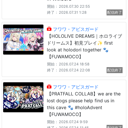
開始：
2026.07.30 22:55
終了：
2026.07.31 1:28
配信終了
フワワ・アビスガード
【HOLOLIVE DREAMS｜ホロライブ
ドリームス】初見プレイ✨️ first
look at holodori together 🐾
【FUWAMOCO】
開始：
2026.07.24 18:58
終了：
2026.07.24 22:08
配信終了
フワワ・アビスガード
【PRATFALL COLLAB】we are the
lost dogs please help find us in
this cave 🐾 #holoAdvent
【FUWAMOCO】
開始：
2026.07.24 9:59
終了：
2026.07.24 11:45
配信終了