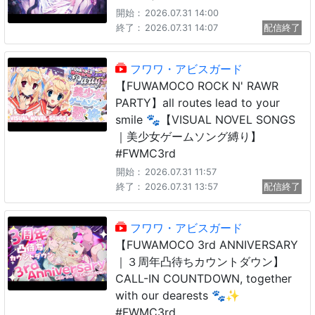
開始：
2026.07.31 14:00
終了：
2026.07.31 14:07
配信終了
フワワ・アビスガード
【FUWAMOCO ROCK N' RAWR
PARTY】all routes lead to your
smile 🐾【VISUAL NOVEL SONGS
｜美少女ゲームソング縛り】
#FWMC3rd
開始：
2026.07.31 11:57
終了：
2026.07.31 13:57
配信終了
フワワ・アビスガード
【FUWAMOCO 3rd ANNIVERSARY
｜３周年凸待ちカウントダウン】
CALL-IN COUNTDOWN, together
with our dearests 🐾✨️
#FWMC3rd