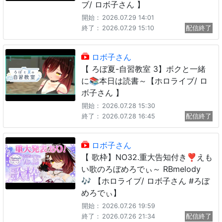
ブ/ ロボ子さん 】
開始：
2026.07.29 14:01
終了：
2026.07.29 15:10
配信終了
ロボ子さん
【 ろぼ夏-自習教室 3】ボクと一緒
に📚本日は読書～【ホロライブ/ ロ
ボ子さん 】
開始：
2026.07.28 15:30
終了：
2026.07.28 16:45
配信終了
ロボ子さん
【 歌枠】NO32.重大告知付き❣えも
い歌のろぼめろでぃ～ RBmelody
🎶 【ホロライブ/ ロボ子さん #ろぼ
めろでぃ】
開始：
2026.07.26 19:59
終了：
2026.07.26 21:34
配信終了