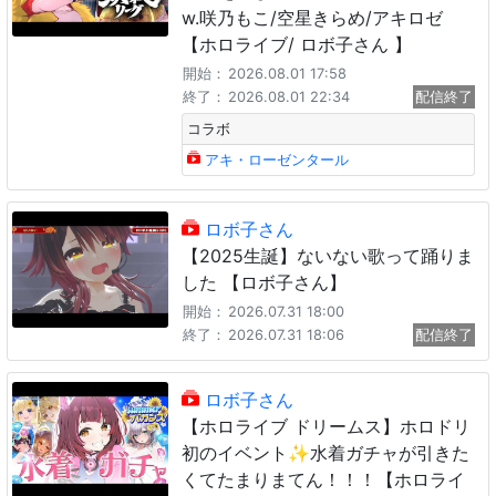
w.咲乃もこ/空星きらめ/アキロゼ
【ホロライブ/ ロボ子さん 】
開始：
2026.08.01 17:58
終了：
2026.08.01 22:34
配信終了
コラボ
アキ・ローゼンタール
ロボ子さん
【2025生誕】ないない歌って踊りま
した 【ロボ子さん】
開始：
2026.07.31 18:00
終了：
2026.07.31 18:06
配信終了
ロボ子さん
【ホロライブ ドリームス】ホロドリ
初のイベント✨水着ガチャが引きた
くてたまりまてん！！！【ホロライ