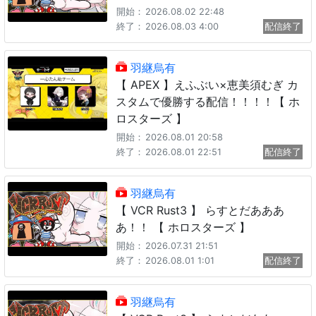
開始：
2026.08.02 22:48
終了：
2026.08.03 4:00
配信終了
羽継烏有
【 APEX 】えふぶい×恵美須むぎ カ
スタムで優勝する配信！！！！【 ホ
ロスターズ 】
開始：
2026.08.01 20:58
終了：
2026.08.01 22:51
配信終了
羽継烏有
【 VCR Rust3 】 らすとだあああ
あ！！ 【 ホロスターズ 】
開始：
2026.07.31 21:51
終了：
2026.08.01 1:01
配信終了
羽継烏有