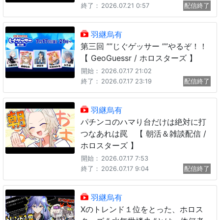
終了：
2026.07.21 0:57
配信終了
羽継烏有
第三回 ””じぐゲッサー ””やるぞ！！
【 GeoGuessr / ホロスターズ 】
開始：
2026.07.17 21:02
終了：
2026.07.17 23:19
配信終了
羽継烏有
パチンコのハマり台だけは絶対に打
つなあれは罠 【 朝活＆雑談配信 /
ホロスターズ 】
開始：
2026.07.17 7:53
終了：
2026.07.17 9:04
配信終了
羽継烏有
Xのトレンド１位をとった、ホロス