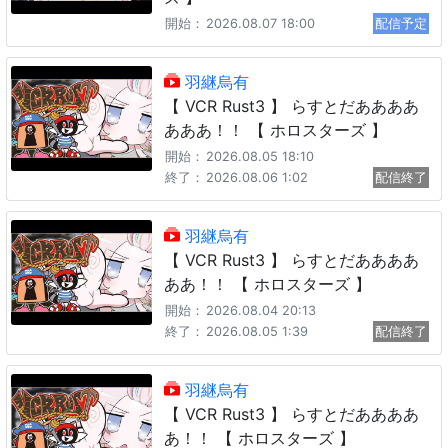
開始：
2026.08.07 18:00
配信予定
羽継烏有
【 VCR Rust3 】 らすとだああああ
あああ！！ 【 ホロスターズ 】
開始：
2026.08.05 18:10
終了：
2026.08.06 1:02
配信終了
羽継烏有
【 VCR Rust3 】 らすとだああああ
ああ！！ 【 ホロスターズ 】
開始：
2026.08.04 20:13
終了：
2026.08.05 1:39
配信終了
羽継烏有
【 VCR Rust3 】 らすとだああああ
あ！！ 【 ホロスターズ 】