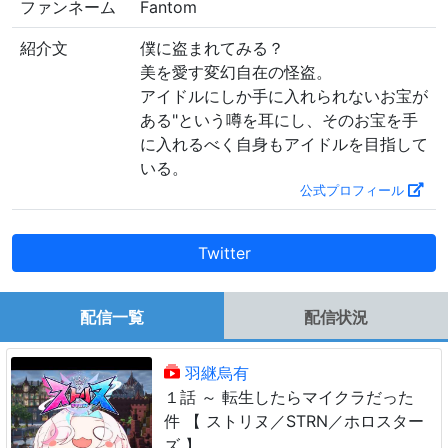
ファンネーム
Fantom
紹介文
僕に盗まれてみる？
美を愛す変幻自在の怪盗。
アイドルにしか手に入れられないお宝が
ある"という噂を耳にし、そのお宝を手
に入れるべく自身もアイドルを目指して
いる。
公式プロフィール
Twitter
配信一覧
配信状況
羽継烏有
１話 ～ 転生したらマイクラだった
件 【 ストリヌ／STRN／ホロスター
ズ 】