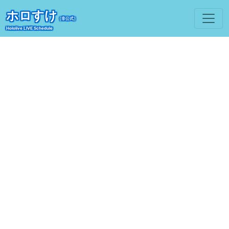
ホロすけ
（非公式）
Hololive LIVE Schedule