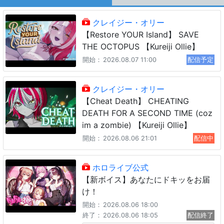
クレイジー・オリー
【Restore YOUR Island】 SAVE
THE OCTOPUS 【Kureiji Ollie】
開始：
2026.08.07 11:00
配信予定
クレイジー・オリー
【Cheat Death】 CHEATING
DEATH FOR A SECOND TIME (coz
im a zombie) 【Kureiji Ollie】
開始：
2026.08.06 21:01
配信中
ホロライブ公式
【新ボイス】あなたにドキッをお届
け！
開始：
2026.08.06 18:00
終了：
2026.08.06 18:05
配信終了