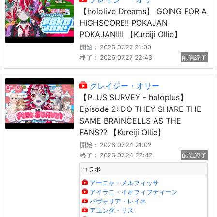
【hololive Dreams】 GOING FOR A
HIGHSCORE!! POKAJAN
POKAJAN!!!! 【Kureiji Ollie】
開始：
2026.07.27 21:00
終了：
2026.07.27 22:43
配信終了
クレイジー・オリー
【PLUS SURVEY - holoplus】
Episode 2: DO THEY SHARE THE
SAME BRAINCELLS AS THE
FANS?? 【Kureiji Ollie】
開始：
2026.07.24 21:02
終了：
2026.07.24 22:42
配信終了
コラボ
アーニャ・メルフィッサ
アイラニ・イオフィフティーン
パヴォリア・レイネ
アユンダ・リス