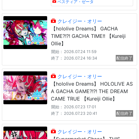
ベスティア・ゼータ
クレイジー・オリー
【hololive Dreams】 GACHA
TIME?!?! GACHA TIME!! 【Kureiji
Ollie】
開始：
2026.07.24 11:59
終了：
2026.07.24 16:34
配信終了
クレイジー・オリー
【hololive Dreams】 HOLOLIVE AS
A GACHA GAME?!?! THE DREAM
CAME TRUE 【Kureiji Ollie】
開始：
2026.07.23 17:01
終了：
2026.07.23 20:41
配信終了
クレイジー・オリー