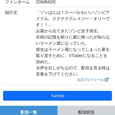
ファンネーム
ZOMRADE
紹介文
「ゾンばんは！スーパかわいいゾンビア
イドル、クククククレイジー・オリーで
す！！」
お墓から出てきたゾンビ女子高生。
生前の記憶を頼りに家に帰ったが知らな
いラーメン屋になっていた。
彼女はラーメン屋になってしまった家を
取り戻すために、VTuberになることを
決めた。
大声を出しがちなので、配信を見る時は
音量を下げてください。
公式プロフィール
Twitter
配信一覧
配信状況