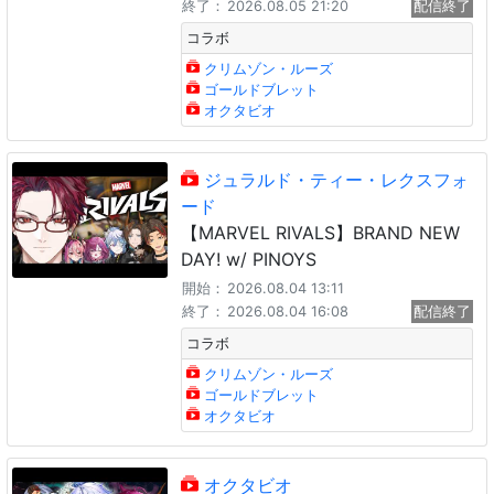
終了：
2026.08.05 21:20
配信終了
コラボ
クリムゾン・ルーズ
ゴールドブレット
オクタビオ
ジュラルド・ティー・レクスフォ
ード
【MARVEL RIVALS】BRAND NEW
DAY! w/ PINOYS​
開始：
2026.08.04 13:11
終了：
2026.08.04 16:08
配信終了
コラボ
クリムゾン・ルーズ
ゴールドブレット
オクタビオ
オクタビオ