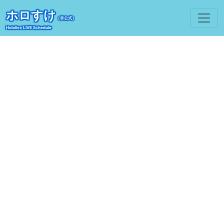
ホロすけ
（非公式）
Hololive LIVE Schedule