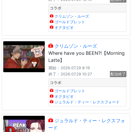
コラボ
クリムゾン・ルーズ
ゴールドブレット
オクタビオ
クリムゾン・ルーズ
Where have you BEEN?!【Morning
Latte】
開始：
2026.07.29 8:19
終了：
2026.07.29 10:27
配信終了
コラボ
ゴールドブレット
オクタビオ
ジュラルド・ティー・レクスフォード
ジュラルド・ティー・レクスフォ
ード