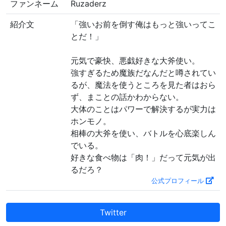
ファンネーム
Ruzaderz
紹介文
「強いお前を倒す俺はもっと強いってこ
とだ！」
元気で豪快、悪戯好きな大斧使い。
強すぎるため魔族だなんだと噂されてい
るが、魔法を使うところを見た者はおら
ず、まことの話かわからない。
大体のことはパワーで解決するが実力は
ホンモノ。
相棒の大斧を使い、バトルを心底楽しん
でいる。
好きな食べ物は「肉！」だって元気が出
るだろ？
公式プロフィール
Twitter