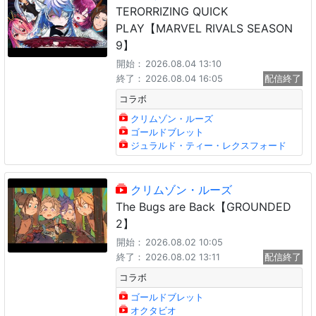
TERORRIZING QUICK
PLAY【MARVEL RIVALS SEASON
9】
開始：
2026.08.04 13:10
終了：
2026.08.04 16:05
配信終了
コラボ
クリムゾン・ルーズ
ゴールドブレット
ジュラルド・ティー・レクスフォード
クリムゾン・ルーズ
The Bugs are Back【GROUNDED
2】
開始：
2026.08.02 10:05
終了：
2026.08.02 13:11
配信終了
コラボ
ゴールドブレット
オクタビオ