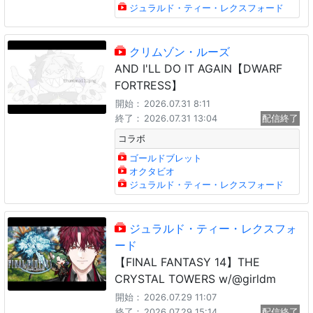
ジュラルド・ティー・レクスフォード
クリムゾン・ルーズ
AND I'LL DO IT AGAIN【DWARF
FORTRESS】
開始：
2026.07.31 8:11
終了：
2026.07.31 13:04
配信終了
コラボ
ゴールドブレット
オクタビオ
ジュラルド・ティー・レクスフォード
ジュラルド・ティー・レクスフォ
ード
【FINAL FANTASY 14】THE
CRYSTAL TOWERS w/@girldm
開始：
2026.07.29 11:07
終了：
2026.07.29 15:14
配信終了