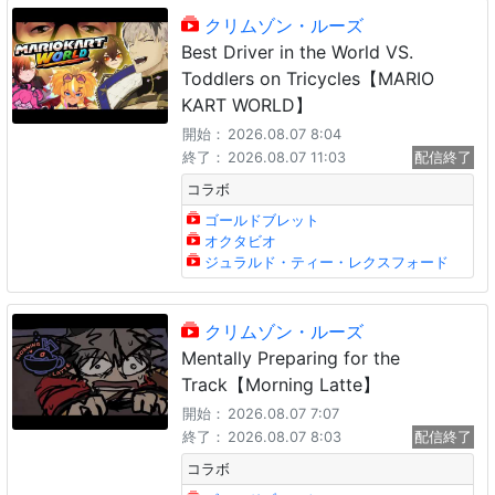
クリムゾン・ルーズ
Best Driver in the World VS.
Toddlers on Tricycles【MARIO
KART WORLD】
開始：
2026.08.07 8:04
終了：
2026.08.07 11:03
配信終了
コラボ
ゴールドブレット
オクタビオ
ジュラルド・ティー・レクスフォード
クリムゾン・ルーズ
Mentally Preparing for the
Track【Morning Latte】
開始：
2026.08.07 7:07
終了：
2026.08.07 8:03
配信終了
コラボ