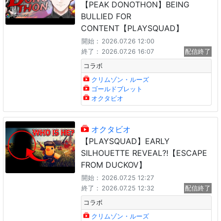
【PEAK DONOTHON】BEING
BULLIED FOR
CONTENT【PLAYSQUAD】
開始：
2026.07.26 12:00
終了：
2026.07.26 16:07
配信終了
コラボ
クリムゾン・ルーズ
ゴールドブレット
オクタビオ
オクタビオ
【PLAYSQUAD】EARLY
SILHOUETTE REVEAL?!【ESCAPE
FROM DUCKOV】
開始：
2026.07.25 12:27
終了：
2026.07.25 12:32
配信終了
コラボ
クリムゾン・ルーズ