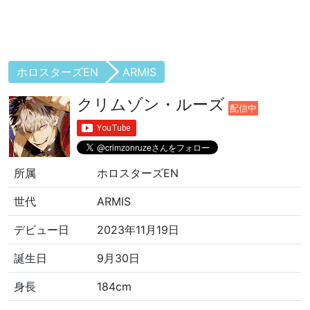
ホロスターズEN
ARMIS
クリムゾン・ルーズ
配信中
所属
ホロスターズEN
世代
ARMIS
デビュー日
2023年11月19日
誕生日
9月30日
身長
184cm