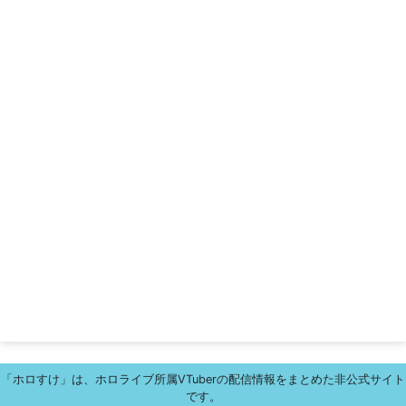
「ホロすけ」は、ホロライブ所属VTuberの配信情報をまとめた非公式サイト
です。