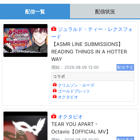
配信一覧
配信状況
ジュラルド・ティー・レクスフォ
ード
【ASMR LINE SUBMISSIONS】
READING THINGS IN A HOTTER
WAY
開始：
2026.08.09 12:00
配信予定
コラボ
クリムゾン・ルーズ
ゴールドブレット
オクタビオ
オクタビオ
TEAR YOU APART -
Octavio【OFFICIAL MV】
開始：
2026.08.08 10:00
配信予定