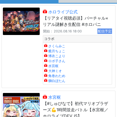
ホロライブ公式
【リアタイ視聴必須】バーチャル×
リアル謎解き生配信 #ホロパニ
開始：
2026.08.16 18:00
配信予定
コラボ
さくらみこ
癒月ちょこ
博衣こより
ロボ子さん
水宮枢
大神ミオ
角巻わため
獅白ぼたん
水宮枢
【#しゅぴなで】初代マリオブラザ
ーズ💪1時間並走バトル【水宮枢／
ホロライブDEV_IS】