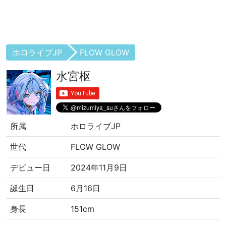
ホロライブJP
FLOW GLOW
水宮枢
所属
ホロライブJP
世代
FLOW GLOW
デビュー日
2024年11月9日
誕生日
6月16日
身長
151cm