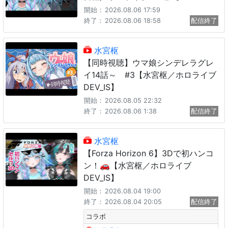
開始：
2026.08.06 17:59
終了：
2026.08.06 18:58
配信終了
水宮枢
【同時視聴】ウマ娘シンデレラグレ
イ14話～ #3【水宮枢／ホロライブ
DEV_IS】
開始：
2026.08.05 22:32
終了：
2026.08.06 1:38
配信終了
水宮枢
【Forza Horizon 6】3Dで初ハンコ
ン！🚗【水宮枢／ホロライブ
DEV_IS】
開始：
2026.08.04 19:00
終了：
2026.08.04 20:05
配信終了
コラボ