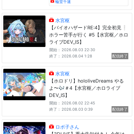
輪堂千速
水宮枢
【バイオハザードRE:4】完全初見❕
ホラー苦手が行く #5【水宮枢／ホロ
ライブDEV_IS】
開始：
2026.08.03 22:30
終了：
2026.08.04 1:28
配信終了
水宮枢
【ホロドリ】hololiveDreams やる
よ〜🎶＃4【水宮枢／ホロライブ
DEV_IS】
開始：
2026.08.02 22:45
終了：
2026.08.03 0:39
配信終了
ロボ子さん