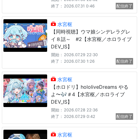
終了：
2026.07.31 0:46
配信終了
水宮枢
【同時視聴】ウマ娘シンデレラグレ
イ８話～ #2【水宮枢／ホロライブ
DEV_IS】
開始：
2026.07.29 22:30
終了：
2026.07.30 1:26
配信終了
水宮枢
【ホロドリ】hololiveDreams やる
よ〜🎶＃4【水宮枢／ホロライブ
DEV_IS】
開始：
2026.07.28 22:36
終了：
2026.07.29 0:42
配信終了
水宮枢