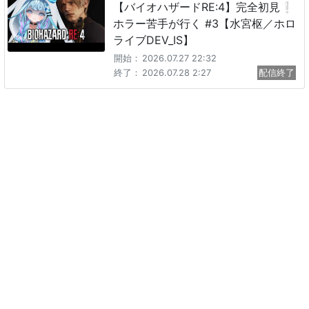
【バイオハザードRE:4】完全初見❕
ホラー苦手が行く #3【水宮枢／ホロ
ライブDEV_IS】
開始：
2026.07.27 22:32
終了：
2026.07.28 2:27
配信終了